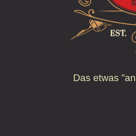
Das etwas "a